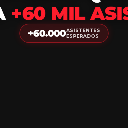
A
+60 MIL AS
ASISTENTES
+60.000
ESPERADOS