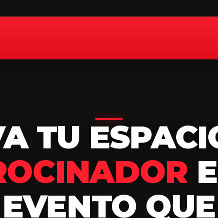
VA
TU
ESPACI
ROCINADOR
EVENTO
QUE