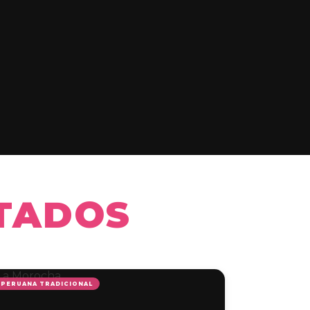
ITADOS
PERUANA TRADICIONAL