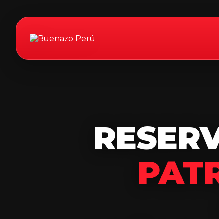
RESER
PAT