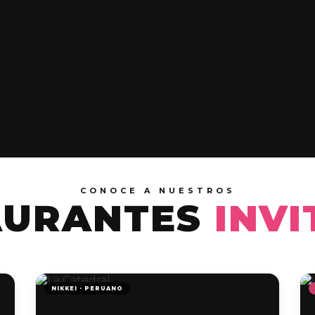
CONOCE A NUESTROS
AURANTES
INV
NIKKEI · PERUANO