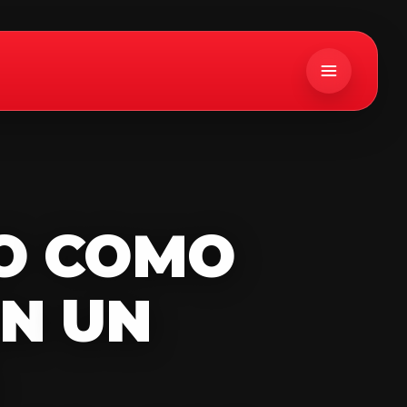
O
COMO
EN
UN