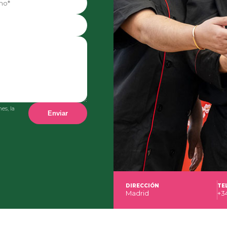
es, la
Enviar
DIRECCIÓN
TE
Madrid
+34