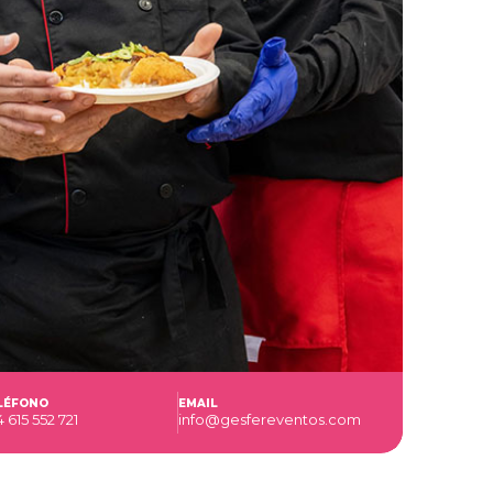
LÉFONO
EMAIL
 615 552 721
info@gesfereventos.com