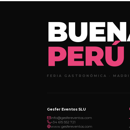
BUEN
PERÚ
FERIA GASTRONÓMICA · MADRI
Gesfer Eventos SLU
info@gesfereventos.com
+34 615 552 721
www.gesfereventos.com