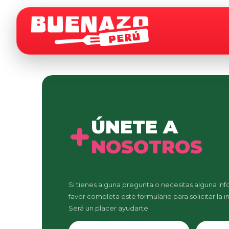
ÚNETE A
NOSOTROS
Si tienes alguna pregunta o necesitas alguna in
favor completa este formulario para solicitar la 
Será un placer ayudarte.